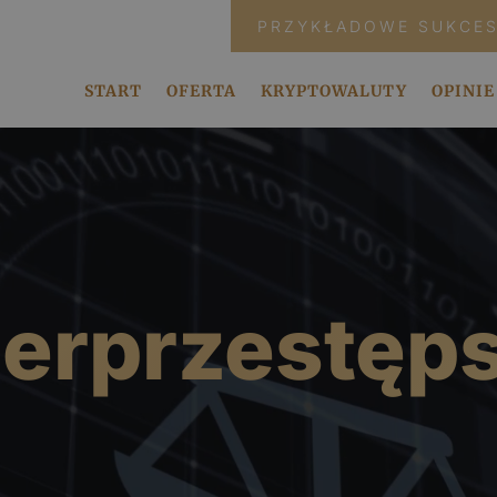
PRZYKŁADOWE SUKCE
START
OFERTA
KRYPTOWALUTY
OPINIE
erprzestęp