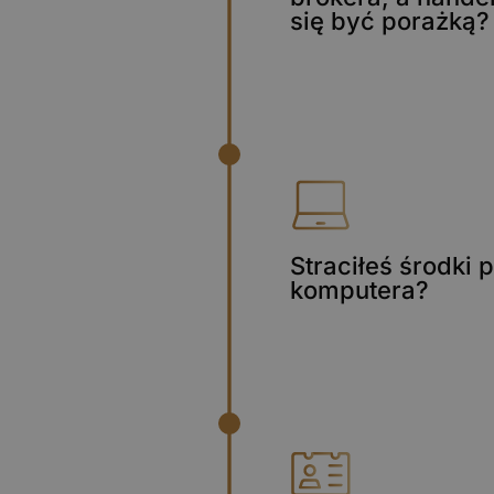
się być porażką?
Straciłeś środki
komputera?