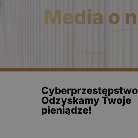
Media o 
Cyberprzestępstw
Odzyskamy Twoje
pieniądze!