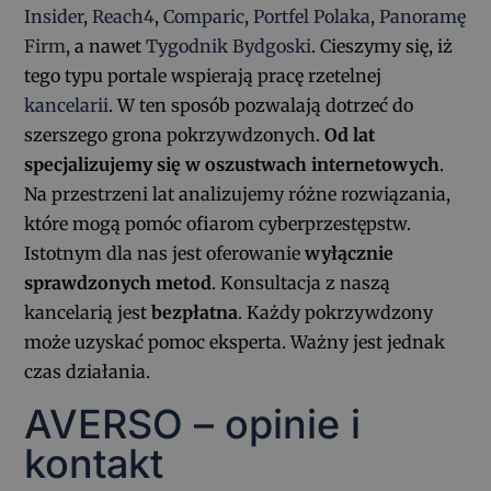
Insider
,
Reach4
,
Comparic
,
Portfel Polaka
,
Panoramę
Firm
, a nawet
Tygodnik Bydgoski
. Cieszymy się, iż
tego typu portale wspierają pracę rzetelnej
kancelarii
. W ten sposób pozwalają dotrzeć do
szerszego grona pokrzywdzonych.
Od lat
specjalizujemy się w oszustwach internetowych
.
Na przestrzeni lat analizujemy różne rozwiązania,
które mogą pomóc ofiarom cyberprzestępstw.
Istotnym dla nas jest oferowanie
wyłącznie
sprawdzonych metod
. Konsultacja z naszą
kancelarią jest
bezpłatna
. Każdy pokrzywdzony
może uzyskać pomoc eksperta. Ważny jest jednak
czas działania.
AVERSO – opinie i
kontakt