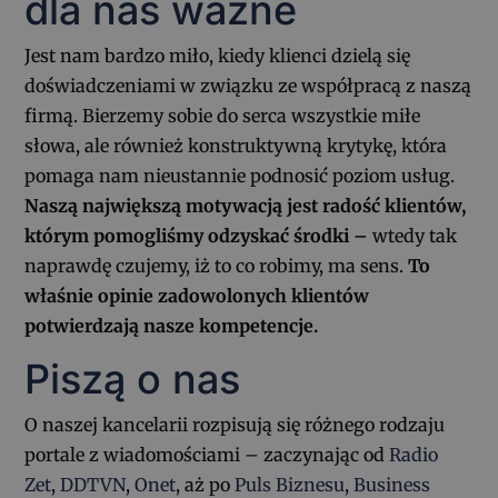
dla nas ważne
Jest nam bardzo miło, kiedy klienci dzielą się
doświadczeniami w związku ze współpracą z naszą
firmą. Bierzemy sobie do serca wszystkie miłe
słowa, ale również konstruktywną krytykę, która
pomaga nam nieustannie podnosić poziom usług.
Naszą największą motywacją jest radość klientów,
którym pomogliśmy odzyskać środki –
wtedy tak
naprawdę czujemy, iż to co robimy, ma sens.
To
właśnie opinie zadowolonych klientów
potwierdzają nasze kompetencje.
Piszą o nas
O naszej kancelarii rozpisują się różnego rodzaju
portale z wiadomościami – zaczynając od
Radio
Zet
,
DDTVN
,
Onet
, aż po
Puls Biznesu
,
Business