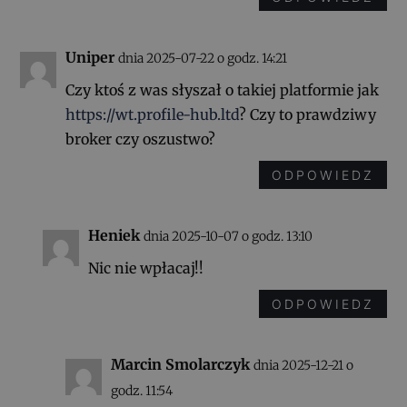
Uniper
dnia 2025-07-22 o godz. 14:21
Czy ktoś z was słyszał o takiej platformie jak
https://wt.profile-hub.ltd
? Czy to prawdziwy
broker czy oszustwo?
ODPOWIEDZ
Heniek
dnia 2025-10-07 o godz. 13:10
Nic nie wpłacaj!!
ODPOWIEDZ
Marcin Smolarczyk
dnia 2025-12-21 o
godz. 11:54