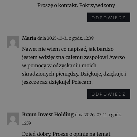
Proszę o kontakt. Pokrzywdzony.
ODPOWIEDZ
Maria
dnia 2025-10-31 o godz. 12:39
Nawet nie wiem co napisać, jak bardzo
jestem wdzięczna całemu zespołowi Averso
w pomocy w odzyskaniu moich
skradzionych pieniędzy. Dziękuje, dziękuje i
jeszcze raz dziękuje! Polecam.
ODPOWIEDZ
Braun Invest Holding
dnia 2026-03-11 o godz.
16:59
Dzień dobry. Proszę o opinie na temat