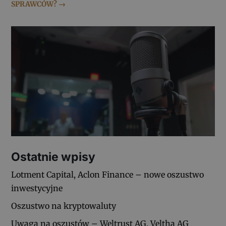
SPRAWCÓW?
→
Ostatnie wpisy
Lotment Capital, Aclon Finance – nowe oszustwo
inwestycyjne
Oszustwo na kryptowaluty
Uwaga na oszustów – Weltrust AG, Veltha AG