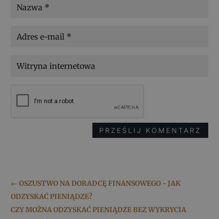
PRZEŚLIJ KOMENTARZ
←
OSZUSTWO NA DORADCĘ FINANSOWEGO - JAK
ODZYSKAĆ PIENIĄDZE?
CZY MOŻNA ODZYSKAĆ PIENIĄDZE BEZ WYKRYCIA