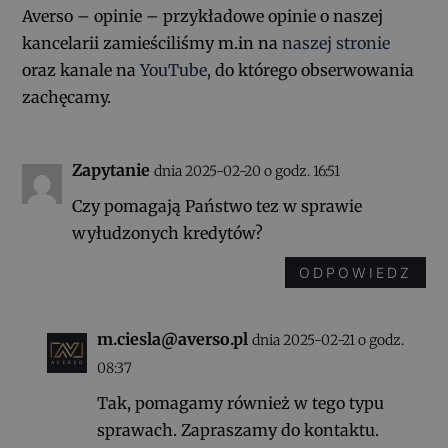
Averso – opinie – przykładowe opinie o naszej
kancelarii zamieściliśmy m.in na
naszej stronie
oraz kanale na
YouTube
, do którego obserwowania
zachęcamy.
Zapytanie
dnia 2025-02-20 o godz. 16:51
Czy pomagają Państwo tez w sprawie
wyłudzonych kredytów?
ODPOWIEDZ
m.ciesla@averso.pl
dnia 2025-02-21 o godz.
08:37
Tak, pomagamy również w tego typu
sprawach. Zapraszamy do kontaktu.