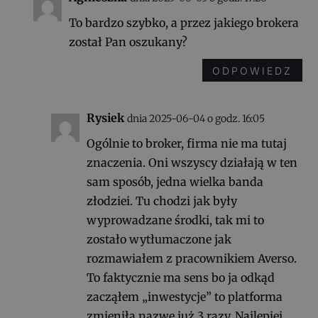
To bardzo szybko, a przez jakiego brokera
został Pan oszukany?
ODPOWIEDZ
Rysiek
dnia 2025-06-04 o godz. 16:05
Ogólnie to broker, firma nie ma tutaj
znaczenia. Oni wszyscy działają w ten
sam sposób, jedna wielka banda
złodziei. Tu chodzi jak były
wyprowadzane środki, tak mi to
zostało wytłumaczone jak
rozmawiałem z pracownikiem Averso.
To faktycznie ma sens bo ja odkąd
zacząłem „inwestycje” to platforma
zmieniła nazwę już 3 razy. Najlepiej