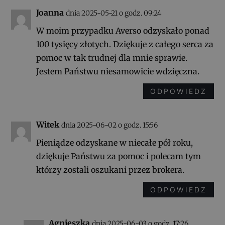
Joanna
dnia 2025-05-21 o godz. 09:24
W moim przypadku Averso odzyskało ponad
100 tysięcy złotych. Dziękuje z całego serca za
pomoc w tak trudnej dla mnie sprawie.
Jestem Państwu niesamowicie wdzięczna.
ODPOWIEDZ
Witek
dnia 2025-06-02 o godz. 15:56
Pieniądze odzyskane w niecałe pół roku,
dziękuje Państwu za pomoc i polecam tym
którzy zostali oszukani przez brokera.
ODPOWIEDZ
Agnieszka
dnia 2025-06-03 o godz. 17:26