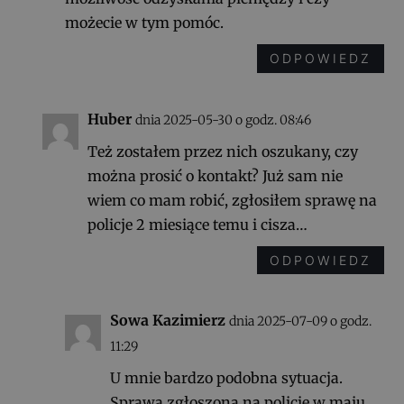
możecie w tym pomóc.
ODPOWIEDZ
Huber
dnia 2025-05-30 o godz. 08:46
Też zostałem przez nich oszukany, czy
można prosić o kontakt? Już sam nie
wiem co mam robić, zgłosiłem sprawę na
policje 2 miesiące temu i cisza…
ODPOWIEDZ
Sowa Kazimierz
dnia 2025-07-09 o godz.
11:29
U mnie bardzo podobna sytuacja.
Sprawa zgłoszona na policje w maju