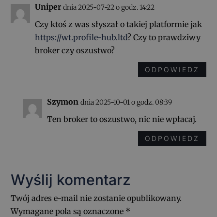
Uniper
dnia 2025-07-22 o godz. 14:22
Czy ktoś z was słyszał o takiej platformie jak
https://wt.profile-hub.ltd
? Czy to prawdziwy
broker czy oszustwo?
ODPOWIEDZ
Szymon
dnia 2025-10-01 o godz. 08:39
Ten broker to oszustwo, nic nie wpłacaj.
ODPOWIEDZ
Wyślij komentarz
Twój adres e-mail nie zostanie opublikowany.
Wymagane pola są oznaczone
*