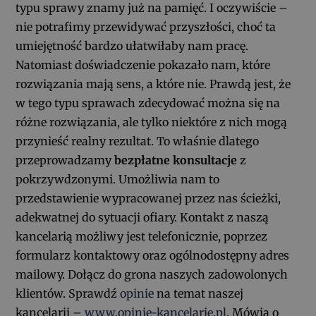
typu sprawy znamy już na pamięć. I oczywiście –
nie potrafimy przewidywać przyszłości, choć ta
umiejętność bardzo ułatwiłaby nam pracę.
Natomiast doświadczenie pokazało nam, które
rozwiązania mają sens, a które nie. Prawdą jest, że
w tego typu sprawach zdecydować można się na
różne rozwiązania, ale tylko niektóre z nich mogą
przynieść realny rezultat. To właśnie dlatego
przeprowadzamy
bezpłatne konsultacje
z
pokrzywdzonymi. Umożliwia nam to
przedstawienie wypracowanej przez nas ścieżki,
adekwatnej do sytuacji ofiary. Kontakt z naszą
kancelarią możliwy jest telefonicznie, poprzez
formularz kontaktowy oraz ogólnodostępny adres
mailowy. Dołącz do grona naszych zadowolonych
klientów. Sprawdź
opinie
na temat naszej
kancelarii –
www.opinie-kancelarie.pl
. Mówią o