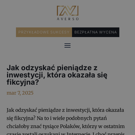
PRZYKŁADOWE SUKCESY
BEZPŁATNA WYCENA
Jak odzyskać pieniądze z
inwestycji, która okazała się
fikcyjna?
mar 7, 2025
Jak odzyskać pieniądze z inwestycji, która okazała
się fikcyjna? Na to i wiele podobnych pytań
chciałoby znać tysiące Polaków, którzy w ostatnim
czasie zostali oszukani w Internecie. I choć przepis