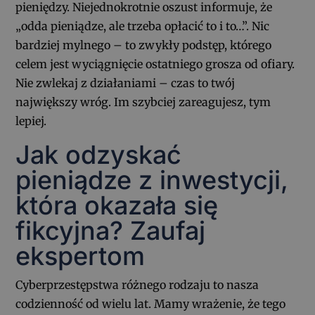
pieniędzy. Niejednokrotnie oszust informuje, że
„odda pieniądze, ale trzeba opłacić to i to…”. Nic
bardziej mylnego – to zwykły podstęp, którego
celem jest wyciągnięcie ostatniego grosza od ofiary.
Nie zwlekaj z działaniami – czas to twój
największy wróg. Im szybciej zareagujesz, tym
lepiej.
Jak odzyskać
pieniądze z inwestycji,
która okazała się
fikcyjna? Zaufaj
ekspertom
Cyberprzestępstwa różnego rodzaju to nasza
codzienność od wielu lat. Mamy wrażenie, że tego