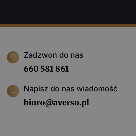
Zadzwoń do nas
660 581 861
Napisz do nas wiadomość
biuro@averso.pl