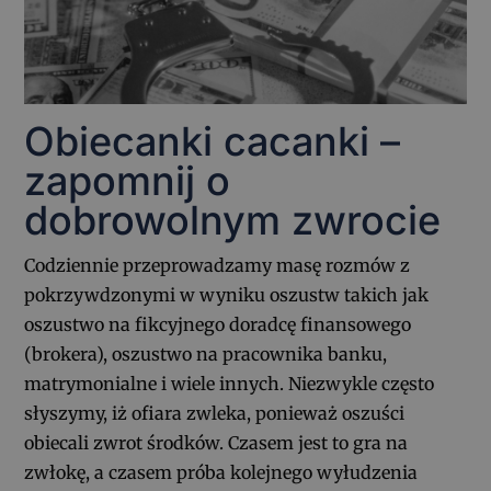
Obiecanki cacanki –
zapomnij o
dobrowolnym zwrocie
Codziennie przeprowadzamy masę rozmów z
pokrzywdzonymi w wyniku oszustw takich jak
oszustwo na fikcyjnego doradcę finansowego
(brokera), oszustwo na pracownika banku,
matrymonialne i wiele innych. Niezwykle często
słyszymy, iż ofiara zwleka, ponieważ oszuści
obiecali zwrot środków. Czasem jest to gra na
zwłokę, a czasem próba kolejnego wyłudzenia