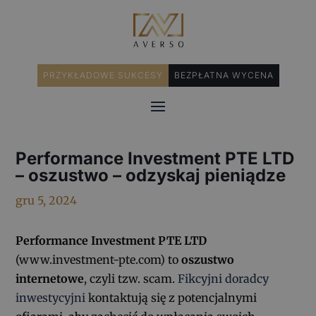
PRZYKŁADOWE SUKCESY
BEZPŁATNA WYCENA
Performance Investment PTE LTD
– oszustwo – odzyskaj pieniądze
gru 5, 2024
Performance Investment PTE LTD
(www.investment-pte.com) to
oszustwo
internetowe
, czyli tzw. scam.
Fikcyjni doradcy
inwestycyjni
kontaktują się z potencjalnymi