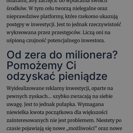
ofiarami, aby zachęcić do wpłacania swoich
środków. W tym celu tworzą nielegalne oraz
nieprawdziwe platformy, które rzekomo ukazują
postępy w inwestycji. Jest to jednak rzeczywistość
wykreowana przez przestępców. Liczą oni na
uśpioną czujność potencjalnego inwestora.
Od zera do milionera?
Pomożemy Ci
odzyskać pieniądze
Wyidealizowane reklamy inwestycji, oparte na
pewnych zyskach… szybko zwracają na siebie
uwagę. Jest to jednak pułapka. Wymagana
niewielka kwota początkowa dla większości
zainteresowanych nie jest problemem. Niestety po
czasie pojawiają się nowe „możliwości” oraz nowe