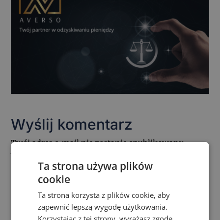
Wyślij komentarz
Twój adres e-mail nie zostanie opublikowany.
Wymagane pola są oznaczone
*
Ta strona używa plików
cookie
Ta strona korzysta z plików cookie, aby
zapewnić lepszą wygodę użytkowania.
Korzystając z tej strony, wyrażasz zgodę