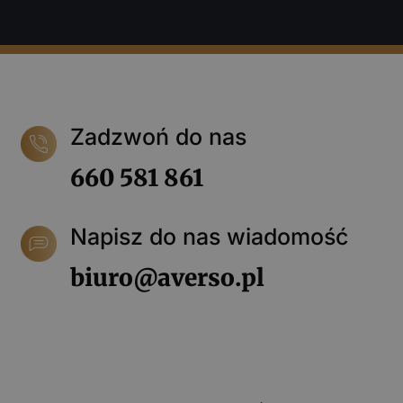
Zadzwoń do nas
660 581 861
Napisz do nas wiadomość
biuro@averso.pl