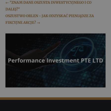
←
"ZNAM DANE OSZUSTA INWESTYCYJNEGO I CO
DALEJ?"
OSZUSTWO ORLEN - JAK ODZYSKAĆ PIENIĄDZE ZA
FIKCYJNE AKCJE?
→