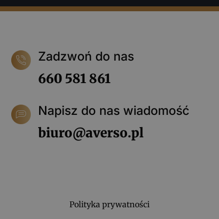
Zadzwoń do nas
660 581 861
Napisz do nas wiadomość
biuro@averso.pl
Polityka prywatności