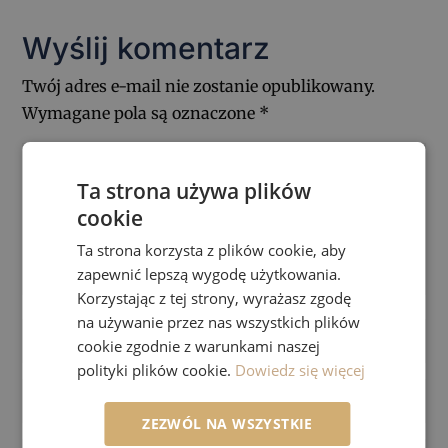
Wyślij komentarz
Twój adres e-mail nie zostanie opublikowany.
Wymagane pola są oznaczone
*
Ta strona używa plików
cookie
Ta strona korzysta z plików cookie, aby
zapewnić lepszą wygodę użytkowania.
Korzystając z tej strony, wyrażasz zgodę
na używanie przez nas wszystkich plików
cookie zgodnie z warunkami naszej
polityki plików cookie.
Dowiedz się więcej
ZEZWÓL NA WSZYSTKIE