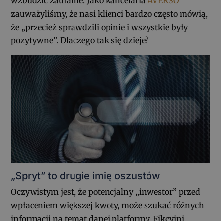
wzbudzić zaufanie. Jako kancelaria
AVERSO
zauważyliśmy, że nasi klienci bardzo często mówią,
że „przecież sprawdzili opinie i wszystkie były
pozytywne”. Dlaczego tak się dzieje?
„Spryt” to drugie imię oszustów
Oczywistym jest, że potencjalny „inwestor” przed
wpłaceniem większej kwoty, może szukać różnych
informacji na temat danej platformy. Fikcyjni