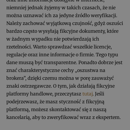
niemniej jednak żyjemy w takich czasach, że nie
można uznawać ich za jedyne źródło weryfikacji.
Należy zachować wyjątkową czujność, gdyż oszuści
bardzo często wysyłają fikcyjne dokumenty, które
w żadnym wypadku nie potwierdzają ich
rzetelności. Warto sprawdzać wszelkie licencje,
regulacje oraz inne informacje o firmie. Tego typu
dane muszą być transparentne. Ponadto dobrze jest
znać charakterystyczne cechy „oszustwa na
brokera”, dzięki czemu można w porę zauważyć
znaki ostrzegawcze. O tym, jak działają fikcyjne
platformy handlowe, przeczytasz
tutaj
. Jeśli
podejrzewasz, że masz styczność z fikcyjną
platformą, możesz skontaktować się z naszą
kancelarią, aby to zweryfikować wraz z ekspertem.