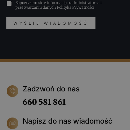
Zapoznałem się z informacją o administratorze i
przetwarzaniu danych
Polityka Prywatności
WYŚLIJ WIADOMOŚĆ
Zadzwoń do nas
660 581 861
Napisz do nas wiadomość