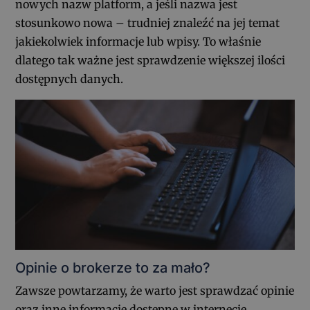
nowych nazw platform, a jeśli nazwa jest
stosunkowo nowa – trudniej znaleźć na jej temat
jakiekolwiek informacje lub wpisy. To właśnie
dlatego tak ważne jest sprawdzenie większej ilości
dostępnych danych.
Opinie o brokerze to za mało?
Zawsze powtarzamy, że warto jest sprawdzać opinie
oraz inne informacje dostępne w internecie,