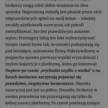
brokerzy mogą robić dobre wrażenie na dwa
sposoby. Najprostszą metodą jest pisanie przez nich
nieprawdziwych opinii na swój temat – niestety
zwykły użytkownik zazwyczaj nie potrafi
zweryfikować, kto jest prawdziwym autorem
wpisu. Przestępcy lubią ten fakt wykorzystywać.
Innym razem bywa tak, że oszuści podszywają się
pod istniejące, szanowane firmy. Pokrzywdzony w
pośpiechu sprawa pierwsze wyniki wyszukiwań i
mylnie kojarzy je z platformą, która go interesuje.
Dopiero po czasie „wychodzi szydło z worka” a na
forach lawinowo zaczynają pojawiać się
prawdziwe, negatywne komentarze.
Niestety
zazwyczaj jest już za późno. Ponadto, brokerzy w
swoim procederze nie przywiązują się tylko do
jednej nazwy platformy. Po czasie powstają tysiące