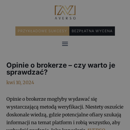
PRZYKŁADOWE SUKCESY
BEZPŁATNA WYCENA
Opinie o brokerze – czy warto je
sprawdzać?
kwi 10, 2024
Opinie o brokerze mogłyby wydawać się
wystarczającą metodą weryfikacji. Niestety oszuście
doskonale wiedzą, gdzie potencjalne ofiary szukają
informacji na temat platform i robią wszystko, aby